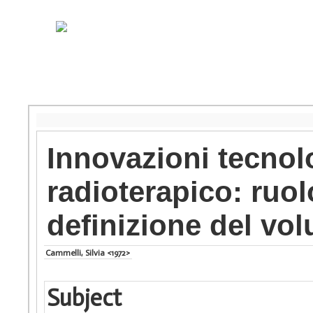
Innovazioni tecno
radioterapico: ruol
definizione del vo
Cammelli, Silvia <1972>
Subject