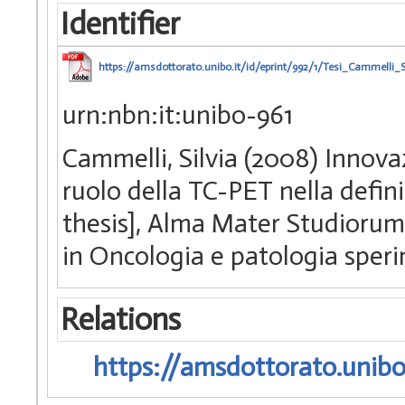
Identifier
https://amsdottorato.unibo.it/id/eprint/992/1/Tesi_Cammelli_Si
urn:nbn:it:unibo-961
Cammelli, Silvia (2008) Innova
ruolo della TC-PET nella defin
thesis], Alma Mater Studiorum 
in Oncologia e patologia speri
Relations
https://amsdottorato.unibo