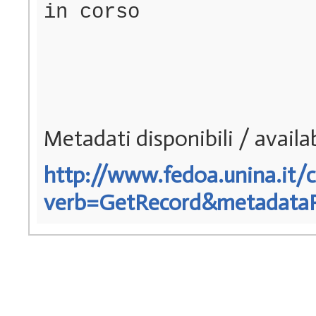
in corso
Metadati disponibili / avail
http://www.fedoa.unina.it/c
verb=GetRecord&metadataPre