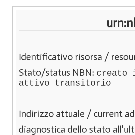
urn:n
Identificativo risorsa / resou
Stato/status NBN:
creato 
attivo transitorio
Indirizzo attuale / current a
diagnostica dello stato all'ul