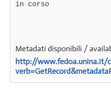
in corso
Metadati disponibili / avail
http://www.fedoa.unina.it/c
verb=GetRecord&metadataPre