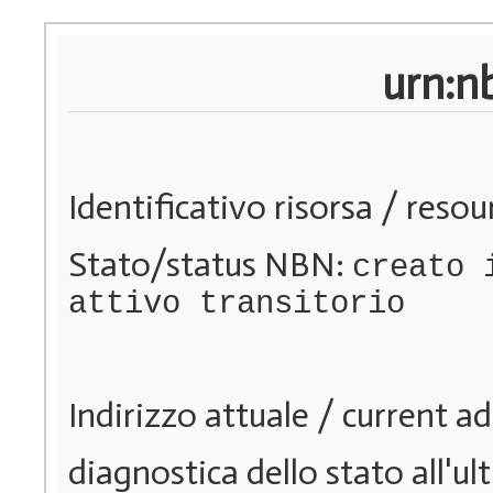
urn:n
Identificativo risorsa / resou
Stato/status NBN:
creato 
attivo transitorio
Indirizzo attuale / current a
diagnostica dello stato all'u