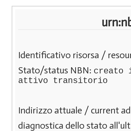
urn:n
Identificativo risorsa / resou
Stato/status NBN:
creato 
attivo transitorio
Indirizzo attuale / current a
diagnostica dello stato all'u