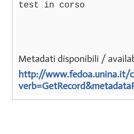
test in corso
Metadati disponibili / avail
http://www.fedoa.unina.it/c
verb=GetRecord&metadataPre