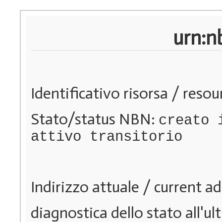
urn:n
Identificativo risorsa / resou
Stato/status NBN:
creato 
attivo transitorio
Indirizzo attuale / current a
diagnostica dello stato all'u