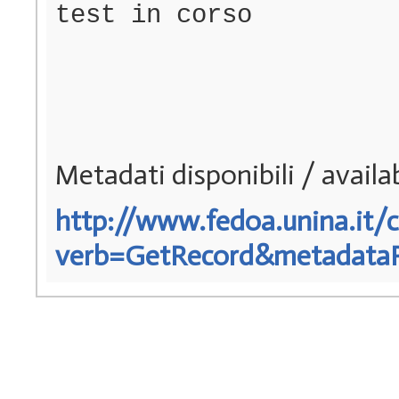
test in corso
Metadati disponibili / avail
http://www.fedoa.unina.it/c
verb=GetRecord&metadataPre