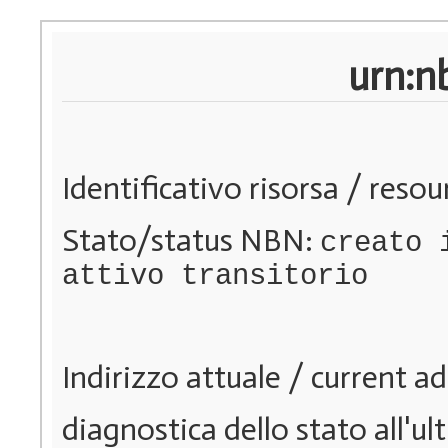
urn:n
Identificativo risorsa / resou
Stato/status NBN:
creato 
attivo transitorio
Indirizzo attuale / current a
diagnostica dello stato all'ul