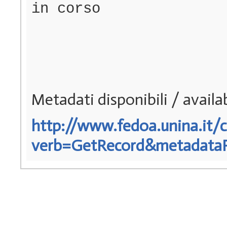
in corso
Metadati disponibili / avail
http://www.fedoa.unina.it/c
verb=GetRecord&metadataPre