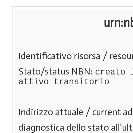
urn:n
Identificativo risorsa / resou
Stato/status NBN:
creato 
attivo transitorio
Indirizzo attuale / current a
diagnostica dello stato all'ul