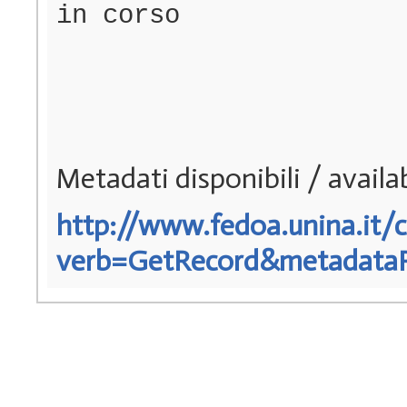
in corso
Metadati disponibili / avail
http://www.fedoa.unina.it/c
verb=GetRecord&metadataPre